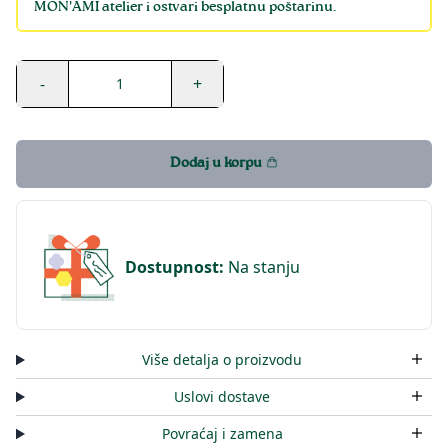
MON'AMI atelier i ostvari besplatnu poštarinu.
-
+
1
Dodaj u korpu
Dostupnost
:
Na stanju
Više detalja o proizvodu
Uslovi dostave
Povraćaj i zamena