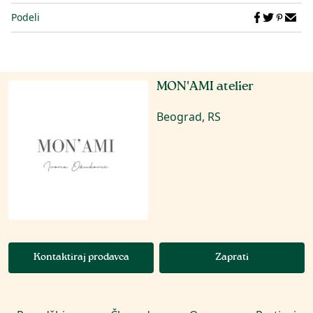
Podeli
MON'AMI atelier
Beograd, RS
Kontaktiraj prodavca
Zaprati