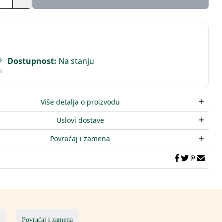
Dostupnost
:
Na stanju
Više detalja o proizvodu
Uslovi dostave
Povraćaj i zamena
Povraćaj i zamena