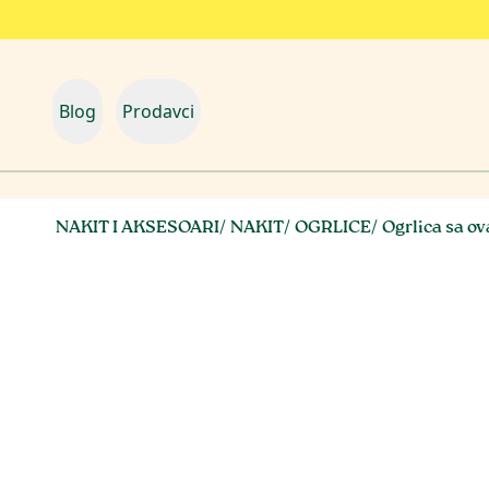
Blog
Prodavci
NAKIT I AKSESOARI
/
NAKIT
/
OGRLICE
/
Ogrlica sa o