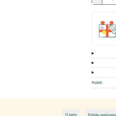
Podeli
O nama
Politika poslovanja