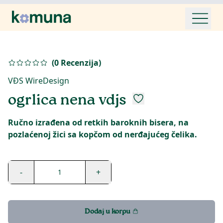
(
0
Recenzija
)
VĐS WireDesign
ogrlica nena vdjs
Ručno izrađena od retkih baroknih bisera, na
pozlaćenoj žici sa kopčom od nerđajućeg čelika.
-
+
1
Dodaj u korpu