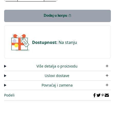
Dodaj u korpu
Dostupnost
:
Na stanju
Više detalja o proizvodu
Uslovi dostave
Povraćaj i zamena
Podeli