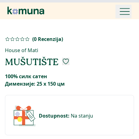
(
0
Recenzija
)
House of Mati
MUŠUTIŠTE
100% силк сатен
Димензије: 25 x 150 цм
Dostupnost
:
Na stanju