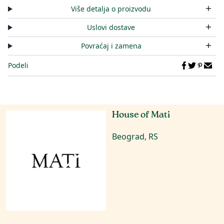
Više detalja o proizvodu
Uslovi dostave
Povraćaj i zamena
Podeli
House of Mati
Beograd, RS