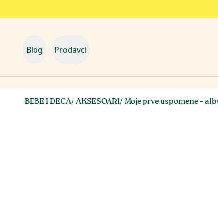
Blog
Prodavci
BEBE I DECA
/
AKSESOARI
/
Moje prve uspomene – alb