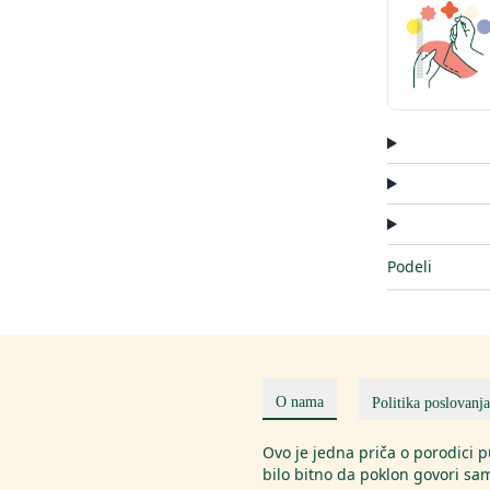
Podeli
O nama
Politika poslovanja
Ovo je jedna priča o porodici
bilo bitno da poklon govori sam