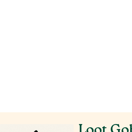
Loot Go