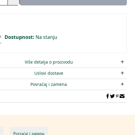
Dostupnost
:
Na stanju
Više detalja o proizvodu
Uslovi dostave
Povraćaj i zamena
Povraćaj i zamena