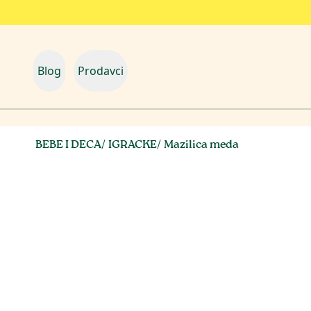
Blog
Prodavci
BEBE I DECA
/
IGRACKE
/
Mazilica meda