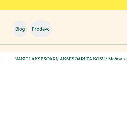
Blog
Prodavci
NAKIT I AKSESOARI
/
AKSESOARI ZA KOSU
/
Mašna sa