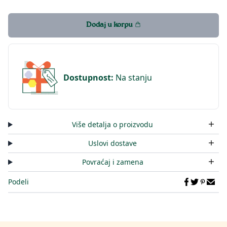
Dodaj u korpu
Dostupnost
:
Na stanju
Više detalja o proizvodu
Uslovi dostave
Povraćaj i zamena
Podeli