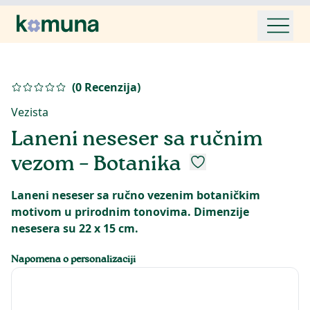
(
0
Recenzija
)
Vezista
Laneni neseser sa ručnim
vezom – Botanika
Laneni neseser sa ručno vezenim botaničkim
motivom u prirodnim tonovima. Dimenzije
nesesera su 22 x 15 cm.
Napomena o personalizaciji