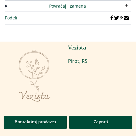
Povraćaj i zamena
Podeli
Vezista
Pirot, RS
Kontaktiraj prodavca
Zaprati