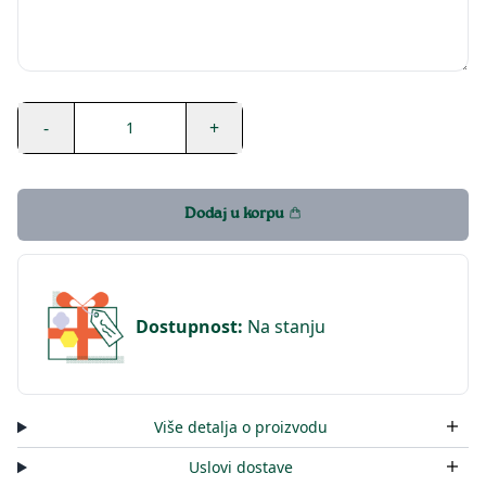
-
+
1
Dodaj u korpu
Dostupnost
:
Na stanju
Više detalja o proizvodu
Uslovi dostave