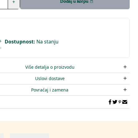
+
Dodaj u korpu
Dostupnost
:
Na stanju
Više detalja o proizvodu
Uslovi dostave
Povraćaj i zamena