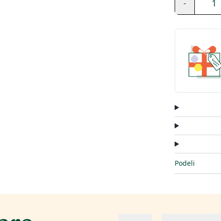
1
-
Podeli