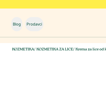
Blog
Prodavci
KOZMETIKA
/
KOZMETIKA ZA LICE
/
Krema za lice od