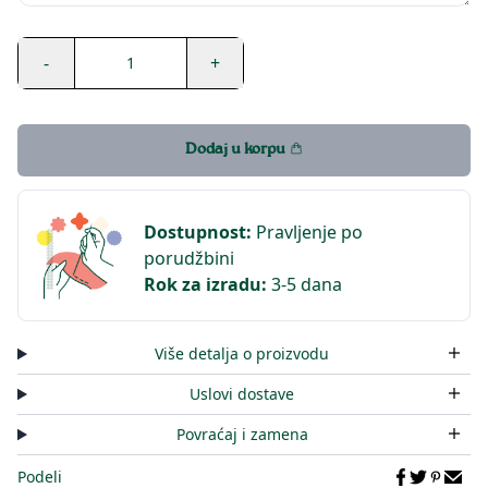
-
+
1
Dodaj u korpu
Dostupnost
:
Pravljenje po
porudžbini
Rok za izradu
:
3-5 dana
Više detalja o proizvodu
Uslovi dostave
Povraćaj i zamena
Podeli