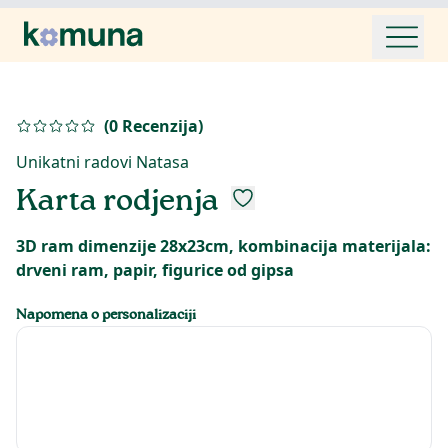
(
0
Recenzija
)
Unikatni radovi Natasa
Karta rodjenja
3D ram dimenzije 28x23cm, kombinacija materijala:
drveni ram, papir, figurice od gipsa
Napomena o personalizaciji