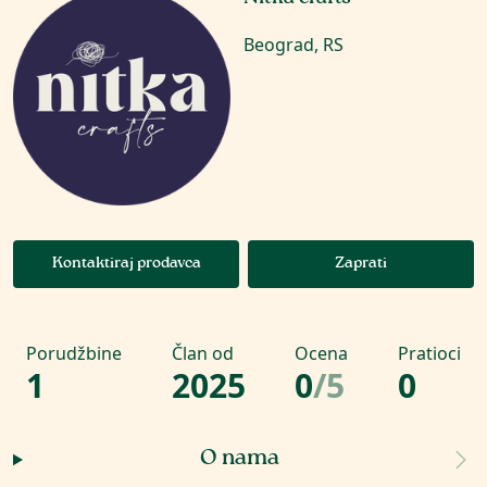
Beograd, RS
Kontaktiraj prodavca
Zaprati
Porudžbine
Član od
Ocena
Pratioci
1
2025
0
/
5
0
O nama