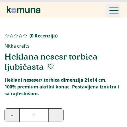
(
0
Recenzija
)
Nitka crafts
Heklana nesesr torbica-
ljubičasta
Heklani neseser/ torbica dimenzija 21x14 cm.
100% premium akrilni konac. Postavljena iznutra i
sa rajfeslušom.
-
+
1