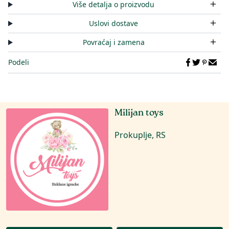
Više detalja o proizvodu
Uslovi dostave
Povraćaj i zamena
Podeli
Milijan toys
Prokuplje, RS