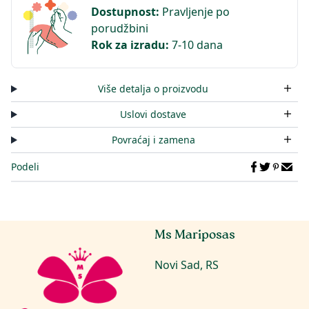
Dostupnost
:
Pravljenje po
porudžbini
Rok za izradu
:
7-10 dana
Više detalja o proizvodu
Uslovi dostave
Povraćaj i zamena
Podeli
Ms Mariposas
Novi Sad, RS