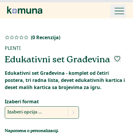
(
0
Recenzija
)
PLENTI
Edukativni set Građevina
Edukativni set Građevina - komplet od četiri
postera, tri radna lista, devet edukativnih kartica i
deset malih kartica sa brojevima za igru.
Izaberi format
Izaberi opciju ...
Napomena o personalizaciji