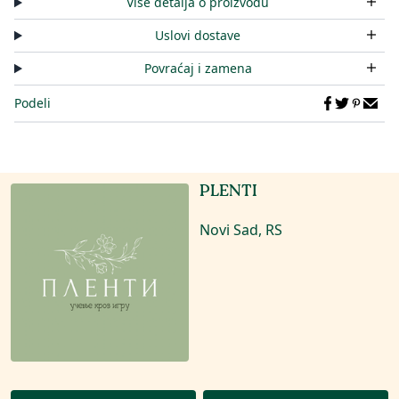
Više detalja o proizvodu
Uslovi dostave
Povraćaj i zamena
Podeli
PLENTI
Novi Sad, RS