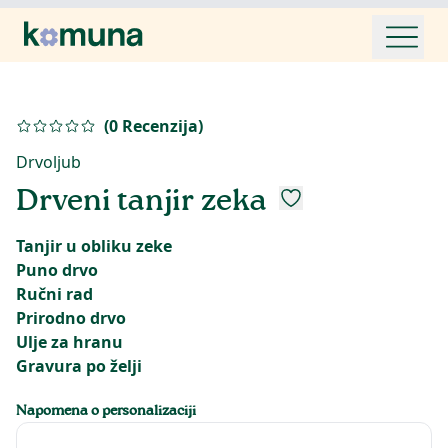
(
0
Recenzija
)
Drvoljub
Drveni tanjir zeka
Tanjir u obliku zeke
Puno drvo
Ručni rad
Prirodno drvo
Ulje za hranu
Gravura po želji
Napomena o personalizaciji