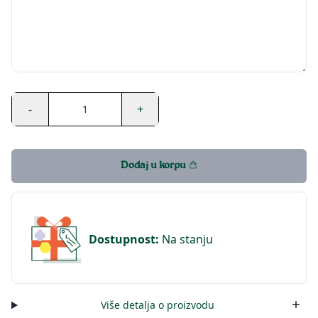
-
+
1
Dodaj u korpu
Dostupnost
:
Na stanju
Više detalja o proizvodu