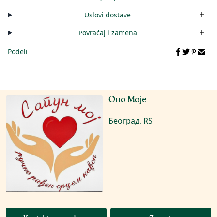
Uslovi dostave
Povraćaj i zamena
Podeli
Оно Моје
Београд, RS