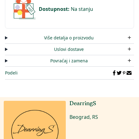
Dostupnost
:
Na stanju
Više detalja o proizvodu
Uslovi dostave
Povraćaj i zamena
Podeli
DearringS
Beograd, RS