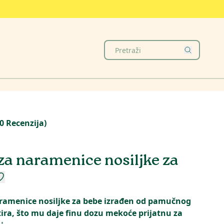
0
Recenzija
)
za naramenice nosiljke za
ramenice nosiljke za bebe izrađen od pamučnog
otira, što mu daje finu dozu mekoće prijatnu za