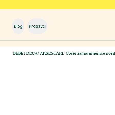
Blog
Prodavci
BEBE I DECA
/
AKSESOARI
/
Cover za naramenice nosil