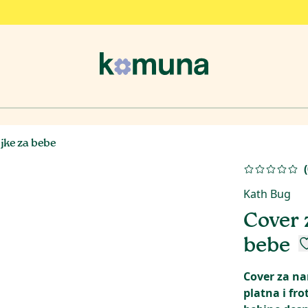
jke za bebe
(
Kath Bug
Cover 
bebe
Cover za na
platna i fr