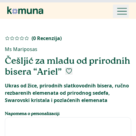
(
0
Recenzija
)
Ms Mariposas
Češljić za mladu od prirodnih
bisera “Ariel”
Ukras od žice, prirodnih slatkovodnih bisera, ručno
rezbarenih elemenata od prirodnog sedefa,
Napomena o personalizaciji