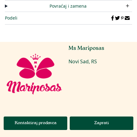
Povraćaj i zamena
Podeli
Ms Mariposas
Novi Sad, RS
Kontaktiraj prodavca
Zaprati