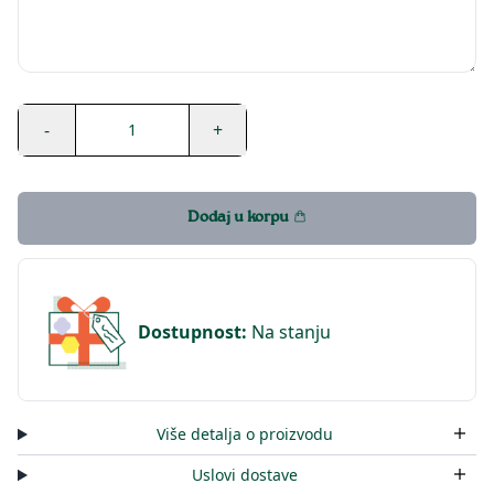
-
+
1
Dodaj u korpu
Dostupnost
:
Na stanju
Više detalja o proizvodu
Uslovi dostave