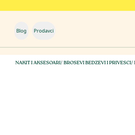
Blog
Prodavci
NAKIT I AKSESOARI
/
BROSEVI BEDZEVI I PRIVESCI
/