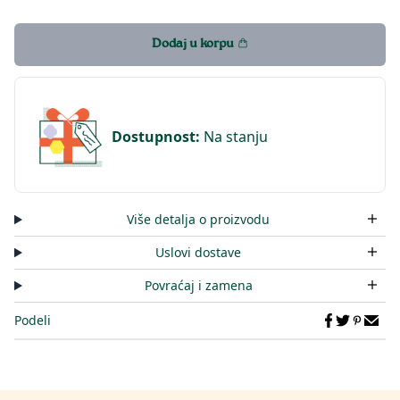
Dodaj u korpu
Dostupnost
:
Na stanju
Više detalja o proizvodu
Uslovi dostave
Povraćaj i zamena
Podeli