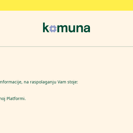
informacije, na raspolaganju Vam stoje:
oj Platformi.