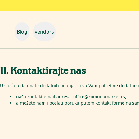
Blog
vendors
11. Kontaktirajte nas
U slučaju da imate dodatnih pitanja, ili su Vam potrebne dodatne 
naša kontakt email adresa: office@komunamarket.rs,
a možete nam i poslati poruku putem kontakt forme na sam